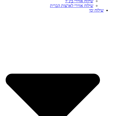
שילוח אווירי בינ"ל
שילוח אווירי לארצות הברית
שילוח ימי