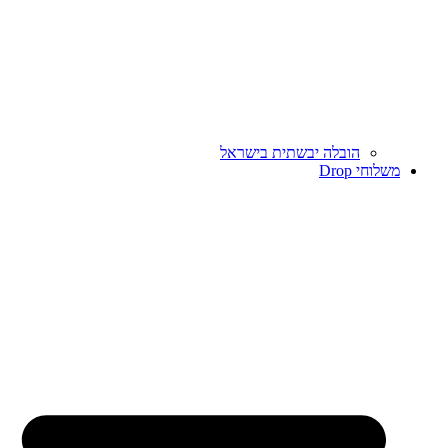
הובלה יבשתית בישראל
משלוחי Drop