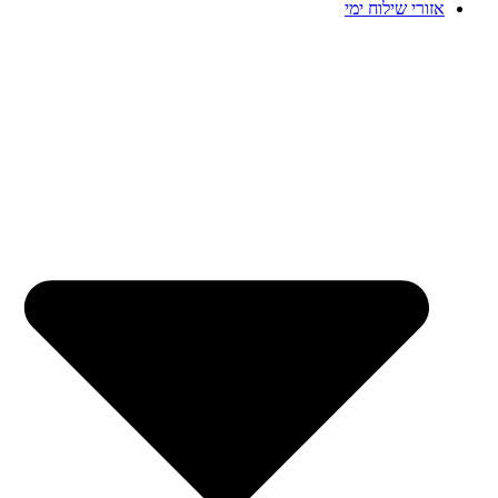
אזורי שילוח ימי