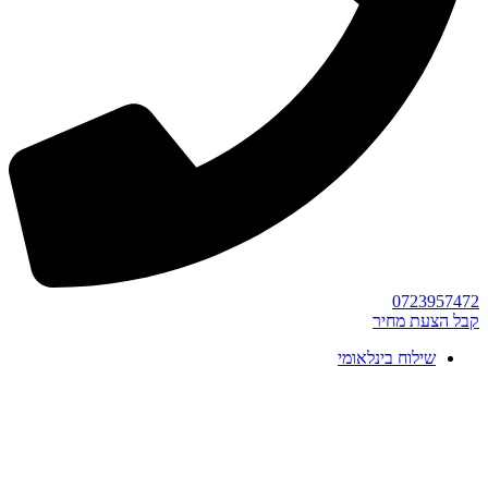
0723957472
קבל הצעת מחיר
שילוח בינלאומי