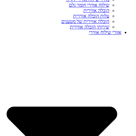
שילוח אווירי חומר גלם
הובלה אווירית
עלות הובלה אווירית
הובלה אווירית של מטענים
שירותי הובלה אווירית
אזורי שילוח אווירי