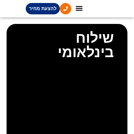
לתוכן
להצעת מחיר
השירותים שלנו
מידע מקצועי
שילוח
בינלאומי