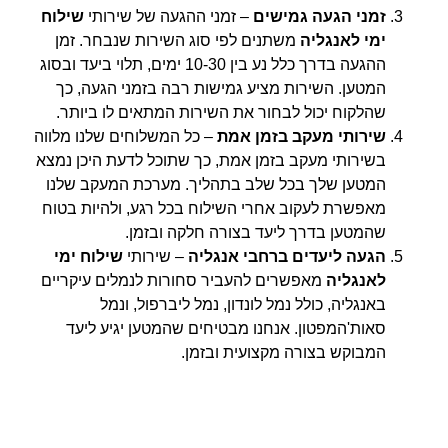
זמני הגעה גמישים
– זמני ההגעה של שירותי
שילוח
ימי לאנגליה
משתנים לפי סוג השירות שנבחר. זמן
ההגעה בדרך כלל נע בין 10-30 ימים, תלוי ביעד ובסוג
המטען. השירות מציע גמישות רבה בזמני הגעה, כך
שהלקוח יכול לבחור את השירות המתאים לו ביותר.
שירותי מעקב בזמן אמת
– כל המשלוחים שלנו מלווה
בשירותי מעקב בזמן אמת, כך שתוכל לדעת היכן נמצא
המטען שלך בכל שלב בתהליך. מערכת המעקב שלנו
מאפשרת לעקוב אחרי השילוח בכל רגע, ולהיות בטוח
שהמטען בדרך ליעד בצורה חלקה ובזמן.
הגעה ליעדים ברחבי אנגליה
– שירותי
שילוח ימי
לאנגליה
מאפשרים להעביר סחורות לנמלים עיקריים
באנגליה, כולל נמל לונדון, נמל ליברפול, ונמל
סאות'המפטון. אנחנו מבטיחים שהמטען יגיע ליעד
המבוקש בצורה מקצועית ובזמן.