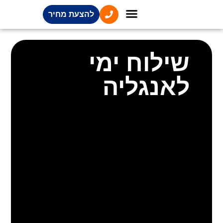
לתוכן
להצעת מחיר
השירותים שלנו
מידע מקצועי
שילוח ימי
לאנגליה