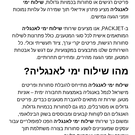
פריטים רגישים או סחורות בכמויות גדולות,
שילוח ימי
לאנגליה
מציע פתרון אידיאלי תוך שמירה על עלויות נמוכות
וזמני הגעה גמישים.
ב-PACKJET, אנו מציעים שירותי
שילוח ימי לאנגליה
המותאמים אישית לכל סוגי המטענים, כולל פתרונות לשילוח
סחורות רגישות, פריטים יקרי ערך, ציוד תעשייתי וכולי. כל
השירותים שלנו מתבצעים במקצועיות, עם דגש על אבטחת
המטען, זמני הגעה מהירים, ומחירים תחרותיים.
מהו שילוח ימי לאנגליה?
שילוח ימי לאנגליה
מתייחס להובלת סחורות ופריטים
מישראל לנמל באנגליה באמצעות תחבורה ימית – אוניות
מטען. שירות זה מתאים להעברת מטענים כבדים, פריטים
גדולים או מסורבלים, כמו גם לסחורות בכמויות גדולות.
האנגלים הם לקוחות קבועים ומבוססים בשוק הבינלאומי,
ומשום כך שירותי
שילוח ימי לאנגליה
הפכו לפופולריים עבור
עסקים שמעוניינים לשנע סחורות בצורה משתלמת תוך